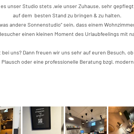
 es unser Studio stets ,wie unser Zuhause, sehr gepflegt
auf dem besten Stand zu bringen & zu halten.
was andere Sonnenstudio“ sein, dass einem Wohnzimmer
Besucher einen kleinen Moment des Urlaubfeelings mit 
t bei uns? Dann freuen wir uns sehr auf euren Besuch, ob
n Plausch oder eine professionelle Beratung bzgl. modern