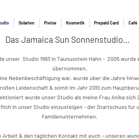
tudio
Solarien
Preise
Kosmetik
Prepaid Card
Café
Das Jamaica Sun Sonnenstudio…
e unser Studio 1993 in Taunusstein Hahn - 2005 wurde e
übernommen.
ine Nebenbeschäftigung war, wurde über die Jahre hin
roßen Leidenschaft & somit im Jahr 2010 zum Hauptberu
ktioniert wurde unser Studio als meine Frau Anika sich 
lich in unser Studio einzusteigen - der Startschuss für u
Familienunternehmen.
e Arbeit & den täglichen Kontakt mit euch - unseren wun