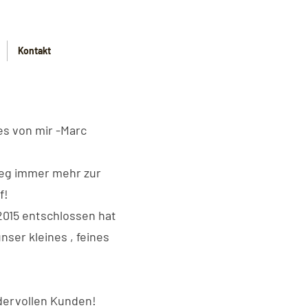
Kontakt
s von mir -Marc
weg immer mehr zur
f!
2015 entschlossen hat
nser kleines , feines
dervollen Kunden!