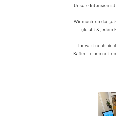
Unsere Intension ist
Wir möchten das „et
gleicht & jedem 
Ihr wart noch nich
Kaffee , einen nette